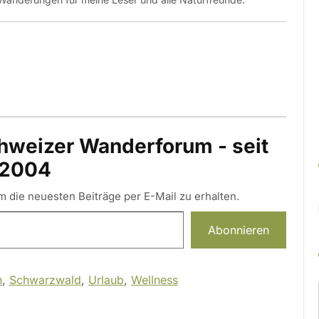
hweizer Wanderforum - seit
2004
 die neuesten Beiträge per E-Mail zu erhalten.
Abonnieren
h
,
Schwarzwald
,
Urlaub
,
Wellness