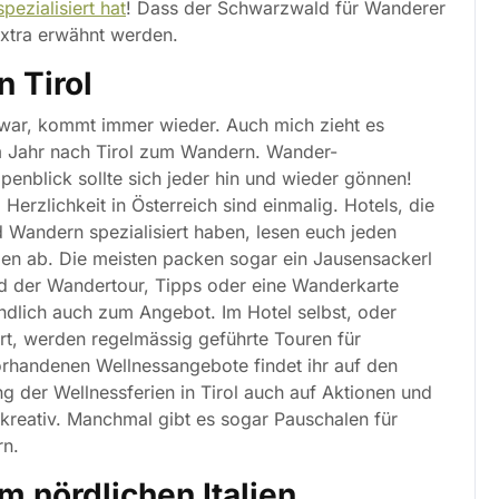
pezialisiert hat
! Dass der Schwarzwald für Wanderer
 extra erwähnt werden.
 Tirol
 war, kommt immer wieder. Auch mich zieht es
m Jahr nach Tirol zum Wandern. Wander-
penblick sollte sich jeder hin und wieder gönnen!
Herzlichkeit in Österreich sind einmalig. Hotels, die
d Wandern spezialisiert haben, lesen euch jeden
n ab. Die meisten packen sogar ein Jausensackerl
d der Wandertour, Tipps oder eine Wanderkarte
ndlich auch zum Angebot. Im Hotel selbst, oder
rt, werden regelmässig geführte Touren für
orhandenen Wellnessangebote findet ihr auf den
g der Wellnessferien in Tirol auch auf Aktionen und
g kreativ. Manchmal gibt es sogar Pauschalen für
rn.
 nördlichen Italien