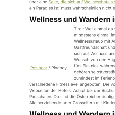
über eine
Seite, die sich auf Wellnesshotels s
ein Paradies ist, muss wahrscheinlich nicht
Wellness und Wandern in
Tirol: Wer einmal da
mindestens einmal i
Wellnessurlaub mit Al
Gastfreundschaft und 
sich auf Wellness un
Wunsch von den Auge
fürs Picknick währen
Pezibear
/ Pixabay
gehören selbstverstä
zumindest im Ferieno
verschiedene Fitnesslevel angeboten. Die v
Webseiten der Hotels. Achtet bei der Buchun
Pauschalen. Da sind die Österreicher richti
Alleinerziehende oder Grosseltern mit Kinde
Wellness und Wandern im