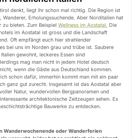
irol denkt, liegt ihr schon mal richtig. Die Region ist
er, Wanderer, Erholungssuchende. Aber Norditalien hat
 zu bieten. Zum Beispiel
Wellness im Aostatal.
Die
otels im Aostatal ist gross und die Landschaft
d. Oft empfängt euch hier strahlender
s bei uns im Norden grau und trübe ist. Saubere
Italien gewohnt, leckeres Essen sind
Allerdings mag man nicht in jedem Hotel deutsch
 nicht, wenn die Gäste aus Deutschland kommen.
 ich schon dafür, immerhin kommt man mit ein paar
ch ganz gut zurecht. Insgesamt ist das Aostatal aber
tvoller Natur, wundervollen Bergpanoramen und
interessante architektonische Zeitzeugen sehen. Es
 geschichtsträchtige Bauwerke zu entdecken.
l ein Wanderwochenende oder Wanderferien