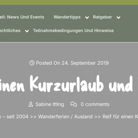
ell: News Und Events
Wandertipps
Ratgeber
chtliches
Teilnahmebedingungen Und Hinweise
Posted On 24. September 2019
einen Kurzurlaub und
Sabine Itting
0 comments
 – seit 2004
>>
Wanderferien / Ausland
>> Reif für einen 