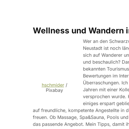
Wellness und Wandern 
Wer an den Schwarzwa
Neustadt ist noch lä
sich auf Wanderer un
und beschaulich? Dan
bekannten Tourismuso
Bewertungen im Inter
Überraschungen. Ich 
hschmider
/
Jahren mit einer Koll
Pixabay
versprochen wurde. H
einiges erspart gebl
auf freundliche, kompetente Angestellte in
freuen. Ob Massage, Spa&Sauna, Pools und
das passende Angebot. Mein Tipps, damit ihr 