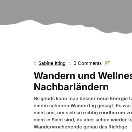
Sabine Itting
0 Comments
Sabine
Itting
Wandern und Wellnes
Nachbarländern
Nirgends kann man besser neue Energie tan
einem schönen Wandertag gesagt: Es war ei
nicht aus, um sich so richtig rundherum z
nicht in Sicht sind, du aber schon wieder fe
Wanderwochenende genau das Richtige.