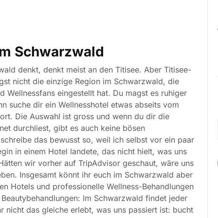
im Schwarzwald
ld denkt, denkt meist an den Titisee. Aber Titisee-
ngst nicht die einzige Region im Schwarzwald, die
d Wellnessfans eingestellt hat. Du magst es ruhiger
n suche dir ein Wellnesshotel etwas abseits vom
rt. Die Auswahl ist gross und wenn du dir die
net durchliest, gibt es auch keine bösen
schreibe das bewusst so, weil ich selbst vor ein paar
egin in einem Hotel landete, das nicht hielt, was uns
ätten wir vorher auf TripAdvisor geschaut, wäre uns
ieben. Insgesamt könnt ihr euch im Schwarzwald aber
 den Hotels und professionelle Wellness-Behandlungen
 Beautybehandlungen: Im Schwarzwald findet jeder
nicht das gleiche erlebt, was uns passiert ist: bucht