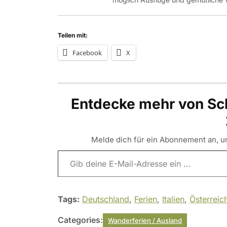
Teilen mit:
Facebook
X
Entdecke mehr von Sc
Melde dich für ein Abonnement an, um
Gib deine E-Mail-Adresse ein ...
Tags:
Deutschland
,
Ferien
,
Italien
,
Österreic
Categories:
Wanderferien / Ausland