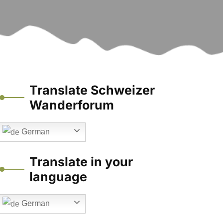
Translate Schweizer
Wanderforum
German
Translate in your
language
German