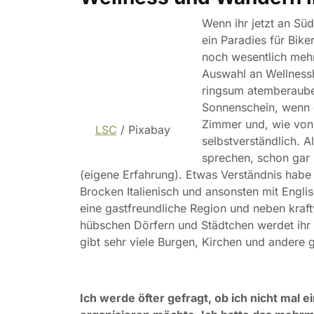
Wenn ihr jetzt an Südt
ein Paradies für Bik
noch wesentlich mehr
Auswahl an Wellnessh
ringsum atemberauben
Sonnenschein, wenn e
Zimmer und, wie von 
LSC
/ Pixabay
selbstverständlich. 
sprechen, schon gar
(eigene Erfahrung). Etwas Verständnis habe
Brocken Italienisch und ansonsten mit Englis
eine gastfreundliche Region und neben kraf
hübschen Dörfern und Städtchen werdet ihr 
gibt sehr viele Burgen, Kirchen und andere
Ich werde öfter gefragt, ob ich nicht ma