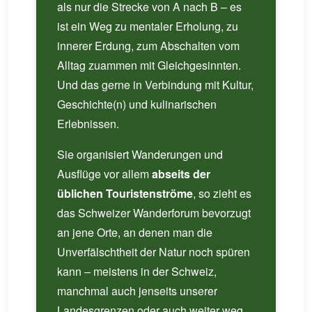
als nur die Strecke von A nach B – es
ist ein Weg zu mentaler Erholung, zu
innerer Erdung, zum Abschalten vom
Alltag zuammen mit Gleichgesinnten.
Und das gerne in Verbindung mit Kultur,
Geschichte(n) und kulinarischen
Erlebnissen.
Sie organisiert Wanderungen und
Ausflüge vor allem
abseits der
üblichen Touristenströme
, so zieht es
das Schweizer Wanderforum bevorzugt
an jene Orte, an denen man die
Unverfälschtheit der Natur noch spüren
kann – meistens in der Schweiz,
manchmal auch jenseits unserer
Landesgrenzen oder auch weiter weg.