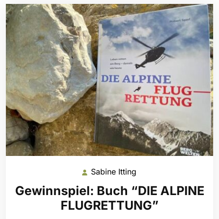
Sabine Itting
Sabine
Itting
Gewinnspiel: Buch “DIE ALPINE
FLUGRETTUNG”