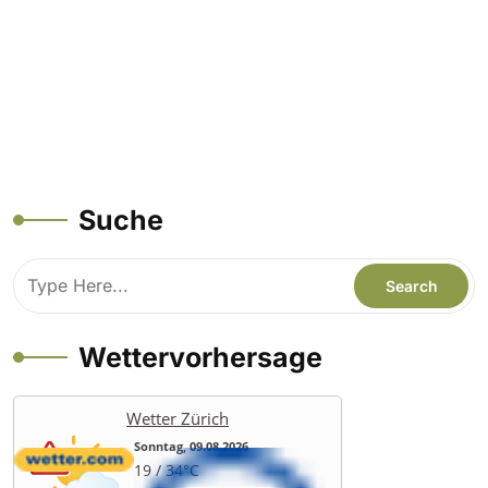
Suche
Wettervorhersage
Wetter Zürich
Sonntag, 09.08.2026
19 / 34°C