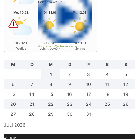
Leicht bewölkt
Mo, 10.08.
Di, 11.08.
Mi, 12.08.
20 / 32°C
21 / 34°C
20 / 33°C
Aktuelles Wetter ansehen
Wolkig
Leicht bewölkt
Sonnig
M
D
M
D
F
S
S
1
2
3
4
5
6
7
8
9
10
11
12
13
14
15
16
17
18
19
20
21
22
23
24
25
26
27
28
29
30
31
JULI 2026
« Juni