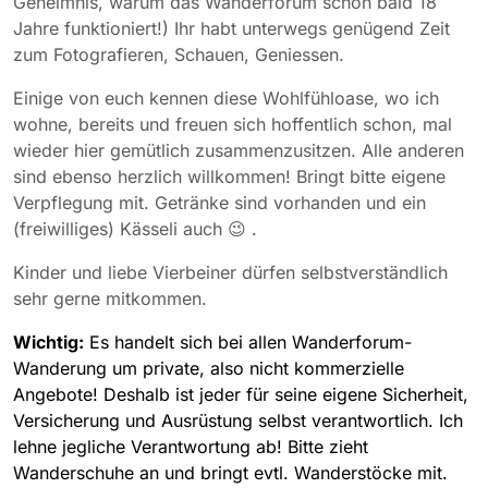
Geheimnis, warum das Wanderforum schon bald 18
Jahre funktioniert!) Ihr habt unterwegs genügend Zeit
zum Fotografieren, Schauen, Geniessen.
Einige von euch kennen diese Wohlfühloase, wo ich
wohne, bereits und freuen sich hoffentlich schon, mal
wieder hier gemütlich zusammenzusitzen. Alle anderen
sind ebenso herzlich willkommen! Bringt bitte eigene
Verpflegung mit. Getränke sind vorhanden und ein
(freiwilliges) Kässeli auch 😉 .
Kinder und liebe Vierbeiner dürfen selbstverständlich
sehr gerne mitkommen.
Wichtig:
Es handelt sich bei allen Wanderforum-
Wanderung um private, also nicht kommerzielle
Angebote! Deshalb ist jeder für seine eigene Sicherheit,
Versicherung und Ausrüstung selbst verantwortlich. Ich
lehne jegliche Verantwortung ab! Bitte zieht
Wanderschuhe an und bringt evtl. Wanderstöcke mit.