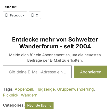
Teilen mit:
Facebook
X
Entdecke mehr von Schweizer
Wanderforum - seit 2004
Melde dich für ein Abonnement an, um die neuesten
Beiträge per E-Mail zu erhalten.
Gib deine E-Mail-Adresse ein ...
Abonnieren
Tags:
Appenzell
,
Flugzeuge
,
Gruppenwanderung
,
Picknick
,
Wandern
Categories:
Nächste Events