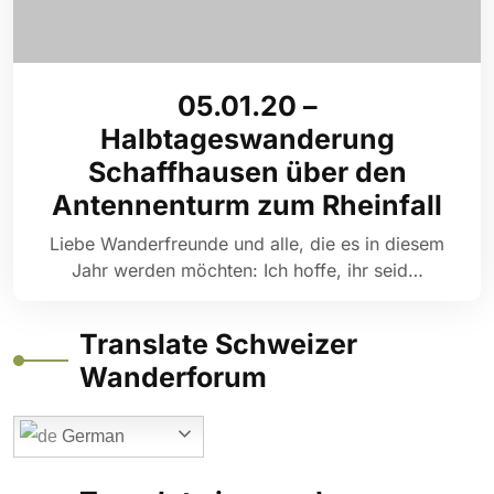
05.01.20 –
Halbtageswanderung
Schaffhausen über den
Antennenturm zum Rheinfall
Liebe Wanderfreunde und alle, die es in diesem
Jahr werden möchten: Ich hoffe, ihr seid…
Translate Schweizer
Wanderforum
German