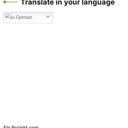
Translate in your language
German
Ein Projekt vom