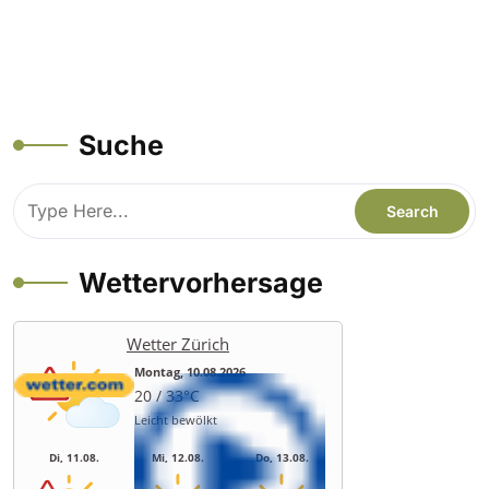
Suche
Wettervorhersage
Wetter Zürich
Montag, 10.08.2026
20 / 33°C
Leicht bewölkt
Di, 11.08.
Mi, 12.08.
Do, 13.08.