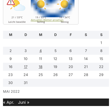
21 / 33°C
19 / 33°C
18 / 34°C
Aktuelles Wetter ansehen
Leicht bewölkt
Sonnig
Sonnig
M
D
M
D
F
S
S
1
2
3
4
5
6
7
8
9
10
11
12
13
14
15
16
17
18
19
20
21
22
23
24
25
26
27
28
29
30
31
MAI 2022
« Apr.
Juni »