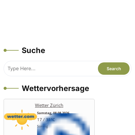
Suche
Wettervorhersage
Wetter Zürich
Samstag, 08.08.2026
17 / 31°C
Sonnig