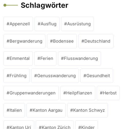
Schlagwörter
Appenzell
Ausflug
Ausrüstung
Bergwanderung
Bodensee
Deutschland
Emmental
Ferien
Flusswanderung
Frühling
Genusswanderung
Gesundheit
Gruppenwanderungen
Heilpflanzen
Herbst
Italien
Kanton Aargau
Kanton Schwyz
Kanton Uri
Kanton Zürich
Kinder