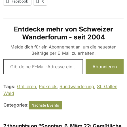
Facebook
X
Entdecke mehr von Schweizer
Wanderforum - seit 2004
Melde dich für ein Abonnement an, um die neuesten
Beiträge per E-Mail zu erhalten.
Gib deine E-Mail-Adresse ein ...
Abonnieren
Tags:
Grillieren
,
Picknick
,
Rundwanderung
,
St. Gallen
,
Wald
Categories:
Nächste Events
7 thoughts on “Sonntag, 6. März 22: Gemütliche