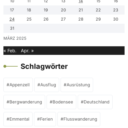
10
11
12
13
14
15
16
17
18
19
20
21
22
23
24
25
26
27
28
29
30
31
MÄRZ 2025
« Feb.
Apr. »
Schlagwörter
Appenzell
Ausflug
Ausrüstung
Bergwanderung
Bodensee
Deutschland
Emmental
Ferien
Flusswanderung