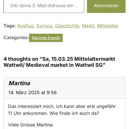
Abonnieren
Tags:
Ausflug
,
Europa
,
Geschichte
,
Markt
,
Mittelalter
Categories:
Nächste Events
4 thoughts on “Sa, 15.03.25 Mittelaltermarkt
Wattwil/ Medieval market in Wattwil SG”
Martina
14. März 2025 at 9:56
Das interessiert mich, ich kann aber erst ungefähr
11 Uhr ankommen. Wie finde ich euch da?
Viele Grüsse Martina