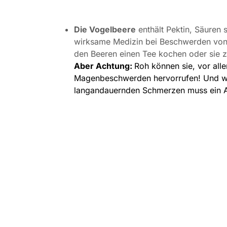
Die Vogelbeere
enthält Pektin, Säuren s
wirksame Medizin bei Beschwerden von Le
den Beeren einen Tee kochen oder sie zu
Aber Achtung:
Roh können sie, vor al
Magenbeschwerden hervorrufen! Und wie
langandauernden Schmerzen muss ein A