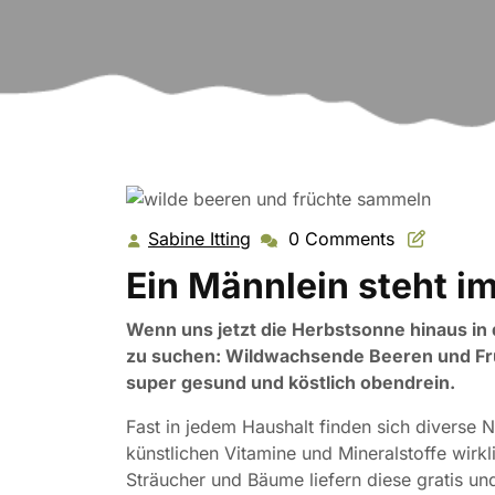
Sabine Itting
0 Comments
Sabine
Itting
Ein Männlein steht i
Wenn uns jetzt die Herbstsonne hinaus in di
zu suchen: Wildwachsende Beeren und Frü
super gesund und köstlich obendrein.
Fast in jedem Haushalt finden sich diverse
künstlichen Vitamine und Mineralstoffe wirkl
Sträucher und Bäume liefern diese gratis u