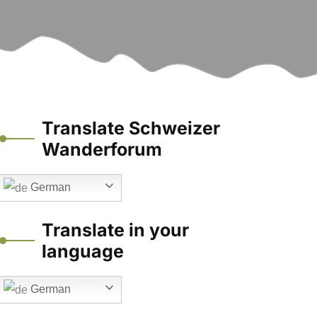
Translate Schweizer
Wanderforum
German
Translate in your
language
German