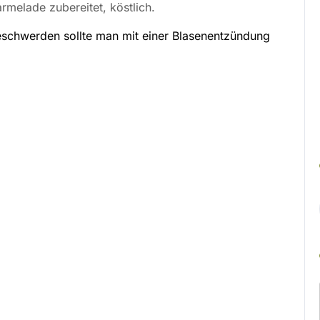
melade zubereitet, köstlich.
eschwerden sollte man mit einer Blasenentzündung