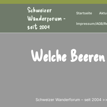
Skip
Schweizer
to
Startseite
Aktu
content
Wanderforum -
Impressum/AGB/Re
seit 2004
Welche Beeren
Schweizer Wanderforum – seit 2004
>