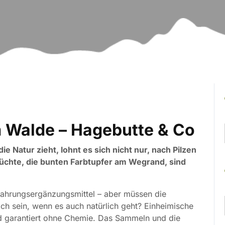
m Walde – Hagebutte & Co
e Natur zieht, lohnt es sich nicht nur, nach Pilzen
chte, die bunten Farbtupfer am Wegrand, sind
 Nahrungsergänzungsmittel – aber müssen die
ich sein, wenn es auch natürlich geht? Einheimische
nd garantiert ohne Chemie. Das Sammeln und die