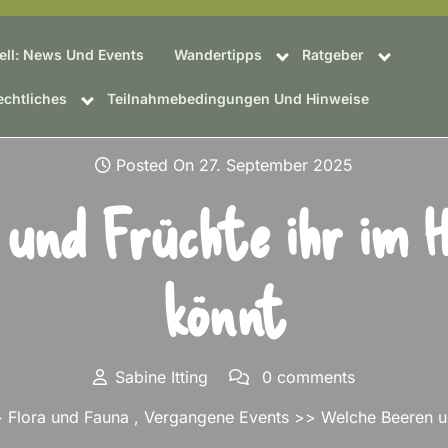
ell: News Und Events
Wandertipps
Ratgeber
chtliches
Teilnahmebedingungen Und Hinweise
Posted On 27. September 2025
 und Früchte ihr im 
könnt
Sabine Itting
0 comments
>
Flora und Fauna
,
Vergangene Events
>> Welche Beeren un