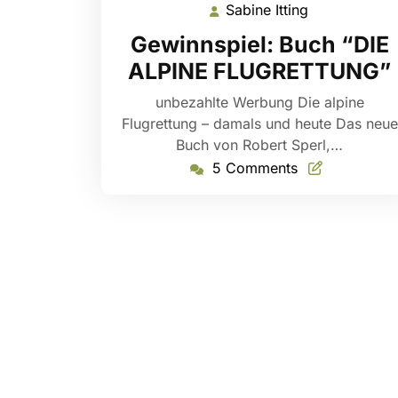
Sabine Itting
Sabine
Itting
Gewinnspiel: Buch “DIE
ALPINE FLUGRETTUNG”
unbezahlte Werbung Die alpine
Flugrettung – damals und heute Das neue
Buch von Robert Sperl,…
5 Comments