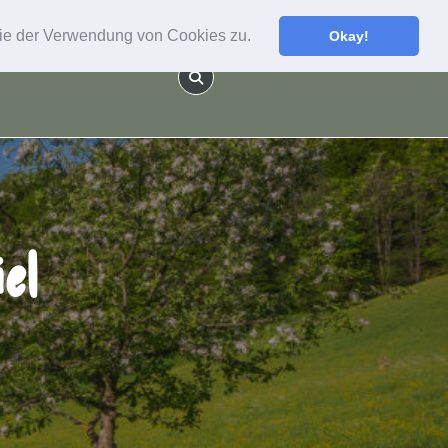
 Sie der Verwendung von Cookies zu.
Okay!
el