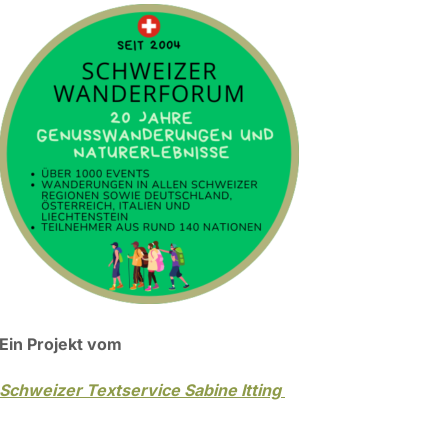
Ein Projekt vom
Schweizer Textservice Sabine Itting